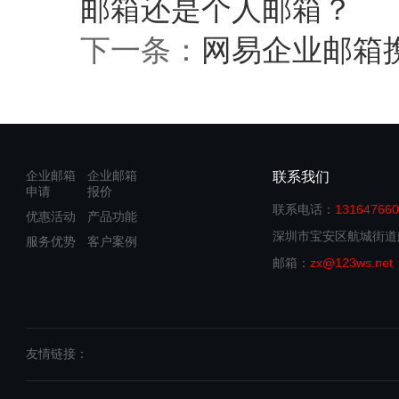
邮箱还是个人邮箱？
下一条：
网易企业邮箱
企业邮箱
企业邮箱
联系我们
申请
报价
联系电话：
131647660
优惠活动
产品功能
深圳市宝安区航城街道航
服务优势
客户案例
邮箱：
zx@123ws.net
友情链接：