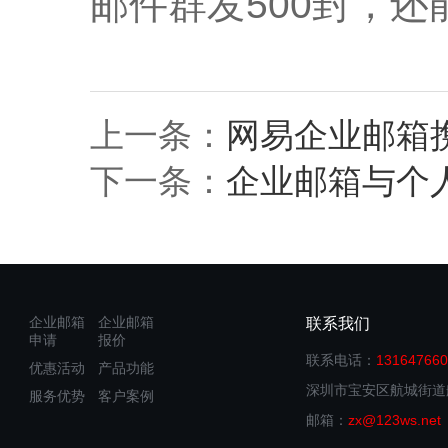
邮件群发500封，
上一条：
网易企业邮箱
下一条：
企业邮箱与个
企业邮箱
企业邮箱
联系我们
申请
报价
联系电话：
131647660
优惠活动
产品功能
深圳市宝安区航城街道航
服务优势
客户案例
邮箱：
zx@123ws.net